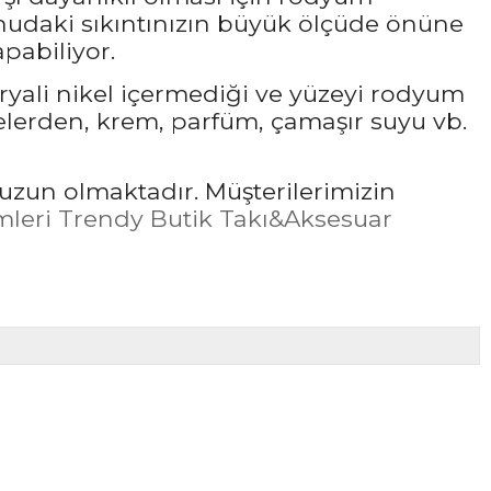
udaki sıkıntınızın büyük ölçüde önüne
pabiliyor.
ryali nikel içermediği ve yüzeyi rodyum
elerden, krem, parfüm, çamaşır suyu vb.
uzun olmaktadır. Müşterilerimizin
leri Trendy Butik Takı&Aksesuar