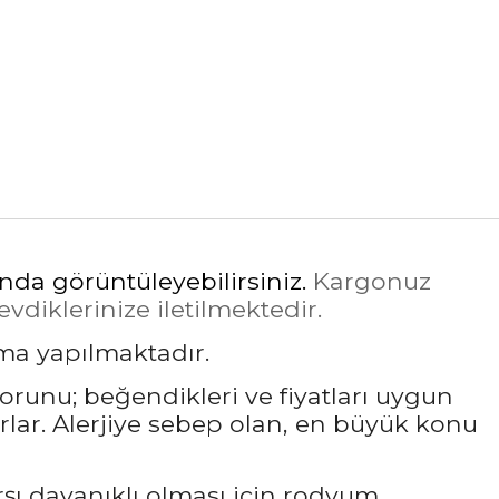
ında görüntüleyebilirsiniz.
Kargonuz
diklerinize iletilmektedir.
ama yapılmaktadır.
sorunu; beğendikleri ve fiyatları uygun
rlar. Alerjiye sebep olan, en büyük konu
rşı dayanıklı olması için rodyum