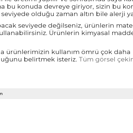
bu konuda devreye giriyor, sizin bu kon
seviyede olduğu zaman altın bile alerji ya
pacak seviyede değilseniz, ürünlerin mate
llanabilirsiniz. Ürünlerin kimyasal madd
rda ürünlerimizin kullanım ömrü çok daha 
unu belirtmek isteriz.
Tüm görsel çekim
m