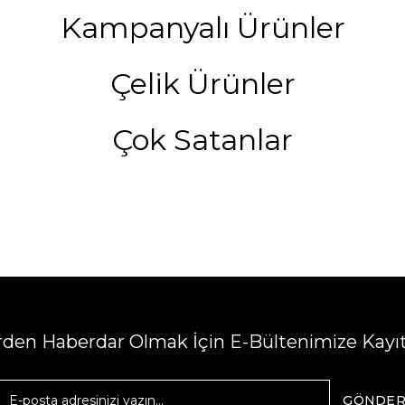
Kampanyalı Ürünler
Çelik Ürünler
Çok Satanlar
erden Haberdar Olmak İçin E-Bültenimize Kayı
GÖNDE