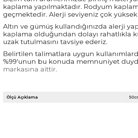
kaplama yapılmaktadır. Rodyum kaplama 
geçmektedir. Alerji seviyeniz çok yüksek 
Altın ve gümüş kullandığınızda alerji ya
kaplama olduğundan dolayı rahatlıkla ku
uzak tutulmasını tavsiye ederiz.
Belirtilen talimatlara uygun kullanımla
%99'unun bu konuda memnuniyet duyduğ
markasına aittir.
Ölçü Açıklama
50c