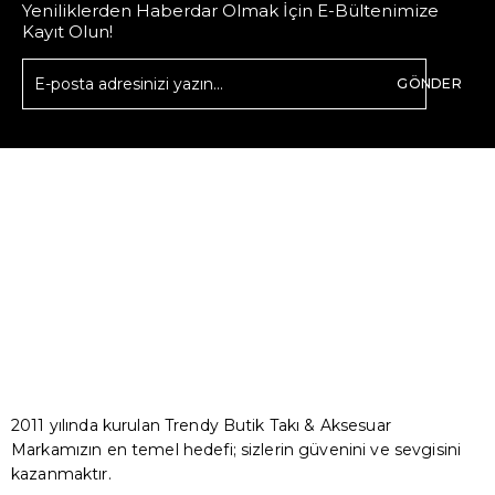
Yeniliklerden Haberdar Olmak İçin E-Bültenimize
Kayıt Olun!
GÖNDER
2011 yılında kurulan Trendy Butik Takı & Aksesuar
Markamızın en temel hedefi; sizlerin güvenini ve sevgisini
kazanmaktır.