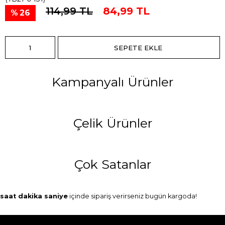
114,99 TL
84,99 TL
26
Kampanyalı Ürünler
Çelik Ürünler
Çok Satanlar
saat
dakika
saniye
içinde sipariş verirseniz
bugün
kargoda!