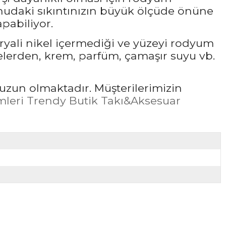
udaki sıkıntınızın büyük ölçüde önüne
pabiliyor.
ryali nikel içermediği ve yüzeyi rodyum
elerden, krem, parfüm, çamaşır suyu vb.
uzun olmaktadır. Müşterilerimizin
leri Trendy Butik Takı&Aksesuar