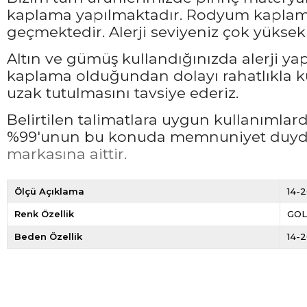
kaplama yapılmaktadır. Rodyum kaplama 
geçmektedir. Alerji seviyeniz çok yüksek 
Altın ve gümüş kullandığınızda alerji ya
kaplama olduğundan dolayı rahatlıkla ku
uzak tutulmasını tavsiye ederiz.
Belirtilen talimatlara uygun kullanımla
%99'unun bu konuda memnuniyet duyduğ
markasına aittir.
Ölçü Açıklama
14-2
Renk Özellik
GO
Beden Özellik
14-