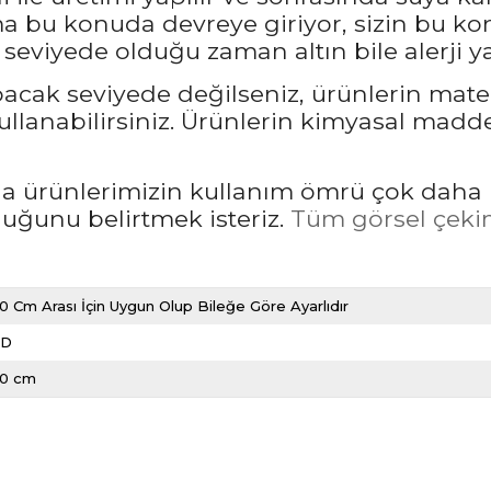
bu konuda devreye giriyor, sizin bu kon
seviyede olduğu zaman altın bile alerji ya
pacak seviyede değilseniz, ürünlerin mate
llanabilirsiniz. Ürünlerin kimyasal madd
rda ürünlerimizin kullanım ömrü çok daha 
unu belirtmek isteriz.
Tüm görsel çekim
0 Cm Arası İçin Uygun Olup Bileğe Göre Ayarlıdır
LD
20 cm