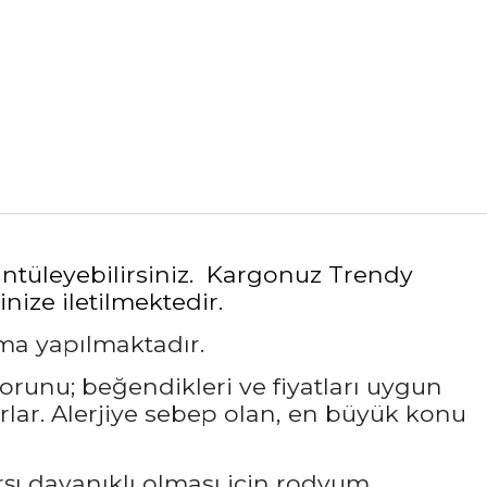
rüntüleyebilirsiniz. Kargonuz Trendy
nize iletilmektedir.
ama yapılmaktadır.
sorunu; beğendikleri ve fiyatları uygun
rlar. Alerjiye sebep olan, en büyük konu
rşı dayanıklı olması için rodyum