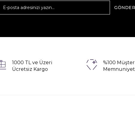
GÖNDE
1000 TL ve Üzeri
%100 Müşter
Ücretsiz Kargo
Memnuniyet