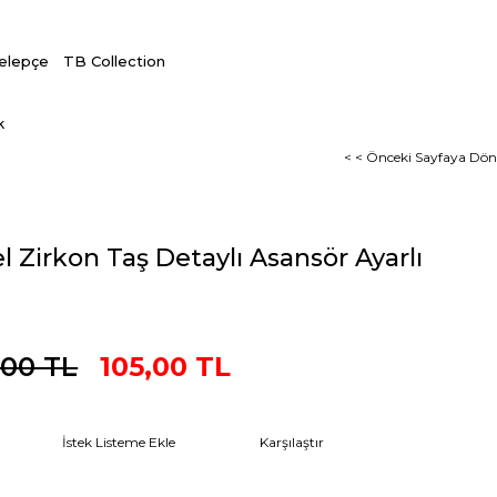
Kelepçe
TB Collection
k
< < Önceki Sayfaya Dön
 Zirkon Taş Detaylı Asansör Ayarlı
,00 TL
105,00 TL
İstek Listeme Ekle
Karşılaştır