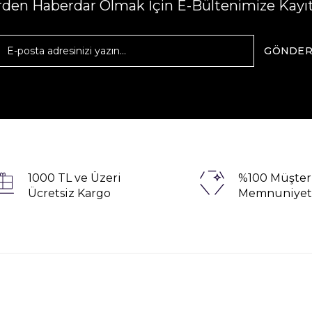
erden Haberdar Olmak İçin E-Bültenimize Kayı
GÖNDE
1000 TL ve Üzeri
%100 Müşter
Ücretsiz Kargo
Memnuniyet