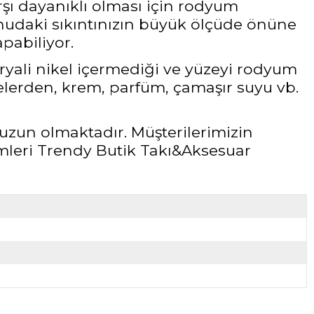
rşı dayanıklı olması için rodyum
udaki sıkıntınızın büyük ölçüde önüne
pabiliyor.
ryali nikel içermediği ve yüzeyi rodyum
elerden, krem, parfüm, çamaşır suyu vb.
uzun olmaktadır. Müşterilerimizin
leri Trendy Butik Takı&Aksesuar