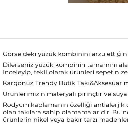
Görseldeki yüzük
kombinini arzu ettiğin
Dilerseniz yüzük kombinin tamamını alabi
inceleyip, tekil olarak ürünleri sepetinize 
Kargonuz Trendy Butik Takı&Aksesuar mark
Ürünlerimizin materyali pirinçtir ve suy
Rodyum kaplamanın özelliği antialerjik ol
olan takılara sahip olamamalarıdır. Bu 
ürünlerin nikel veya bakır tarzı madenler