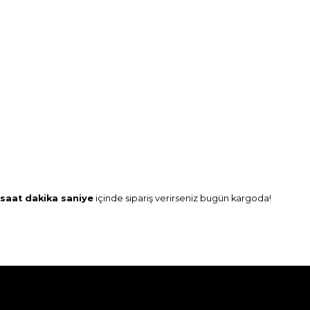
saat
dakika
saniye
içinde sipariş verirseniz
bugün
kargoda!