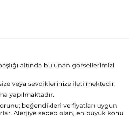
aşlığı altında bulunan görsellerimizi
e veya sevdiklerinize iletilmektedir.
ama yapılmaktadır.
sorunu; beğendikleri ve fiyatları uygun
rlar. Alerjiye sebep olan, en büyük konu