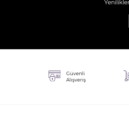
Yenilikl
Güvenli
Alışveriş