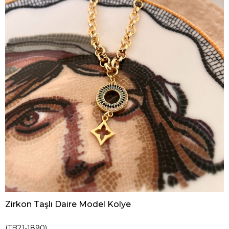
Zirkon Taşlı Daire Model Kolye
(TB21-1890)