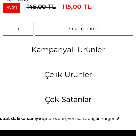
145,00 TL
115,00 TL
21
Kampanyalı Ürünler
Çelik Ürünler
Çok Satanlar
saat
dakika
saniye
içinde sipariş verirseniz
bugün
kargoda!