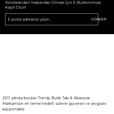
Yeniliklerden Haberdar Olmak İçin E-Bültenimize
Kayıt Olun!
GÖNDER
2011 yılında kurulan Trendy Butik Takı & Aksesuar
Markamızın en temel hedefi; sizlerin güvenini ve sevgisini
kazanmaktır.