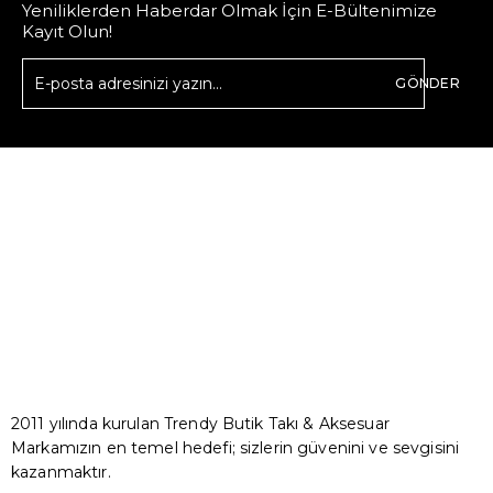
Yeniliklerden Haberdar Olmak İçin E-Bültenimize
Kayıt Olun!
GÖNDER
2011 yılında kurulan Trendy Butik Takı & Aksesuar
Markamızın en temel hedefi; sizlerin güvenini ve sevgisini
kazanmaktır.