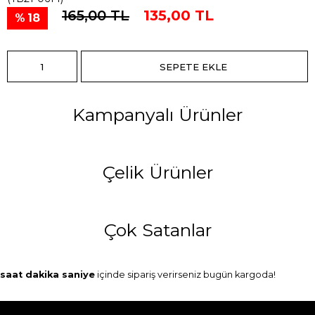
165,00 TL
135,00 TL
18
Kampanyalı Ürünler
Çelik Ürünler
Çok Satanlar
saat
dakika
saniye
içinde sipariş verirseniz
bugün
kargoda!