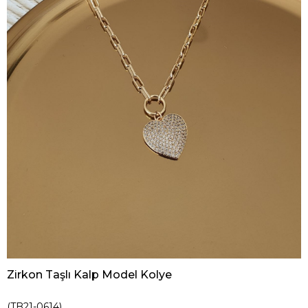
Zirkon Taşlı Kalp Model Kolye
(TB21-0614)