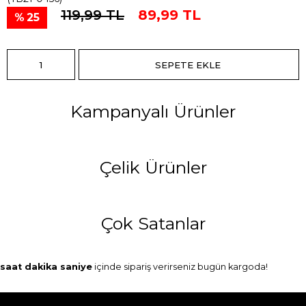
119,99 TL
89,99 TL
25
Kampanyalı Ürünler
Çelik Ürünler
Çok Satanlar
saat
dakika
saniye
içinde sipariş verirseniz
bugün
kargoda!