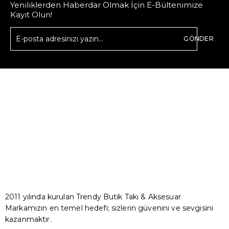
Yeniliklerden Haberdar Olmak İçin E-Bültenimize
Kayıt Olun!
GÖNDER
2011 yılında kurulan Trendy Butik Takı & Aksesuar
Markamızın en temel hedefi; sizlerin güvenini ve sevgisini
kazanmaktır.