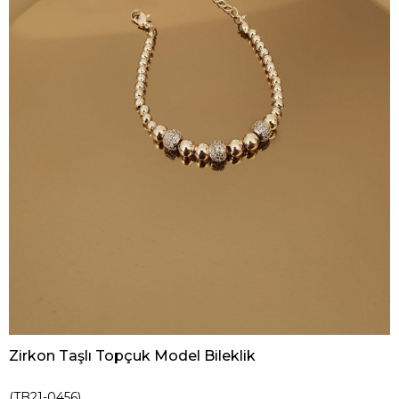
Zirkon Taşlı Topçuk Model Bileklik
(TB21-0456)