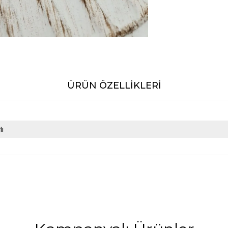
ÜRÜN ÖZELLIKLERI
lı