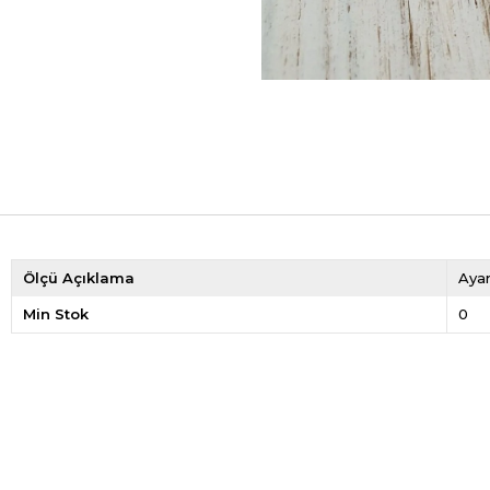
Ölçü Açıklama
Ayar
Min Stok
0