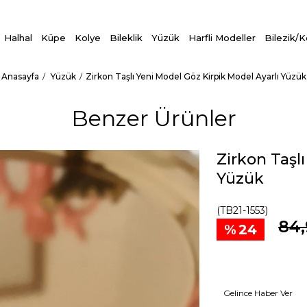
Halhal
Küpe
Kolye
Bileklik
Yüzük
Harfli Modeller
Bilezik/
Anasayfa
Yüzük
Zirkon Taşlı Yeni Model Göz Kirpik Model Ayarlı Yüzük
Benzer Ürünler
Zirkon Taşl
Yüzük
(TB21-1553)
84,
24
Gelince Haber Ver