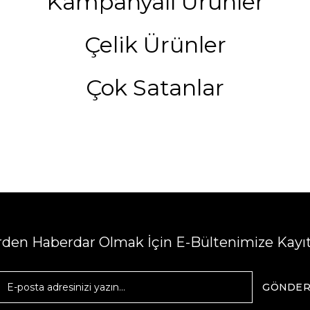
Kampanyalı Ürünler
Çelik Ürünler
Çok Satanlar
erden Haberdar Olmak İçin E-Bültenimize Kayı
GÖNDE