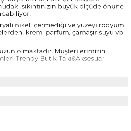
udaki sıkıntınızın büyük ölçüde önüne
pabiliyor.
ryali nikel içermediği ve yüzeyi rodyum
elerden, krem, parfüm, çamaşır suyu vb.
uzun olmaktadır. Müşterilerimizin
leri Trendy Butik Takı&Aksesuar