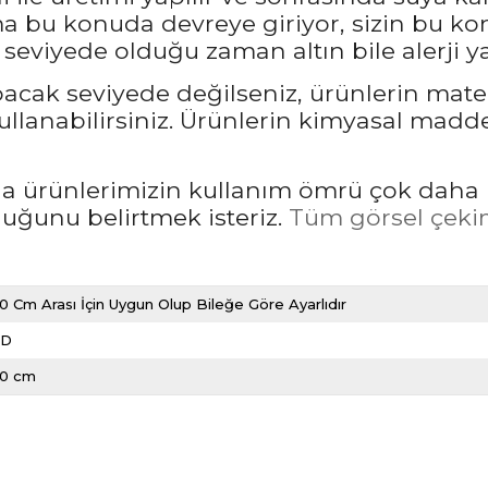
bu konuda devreye giriyor, sizin bu kon
seviyede olduğu zaman altın bile alerji ya
pacak seviyede değilseniz, ürünlerin mate
llanabilirsiniz. Ürünlerin kimyasal madd
rda ürünlerimizin kullanım ömrü çok daha 
unu belirtmek isteriz.
Tüm görsel çekim
0 Cm Arası İçin Uygun Olup Bileğe Göre Ayarlıdır
LD
20 cm