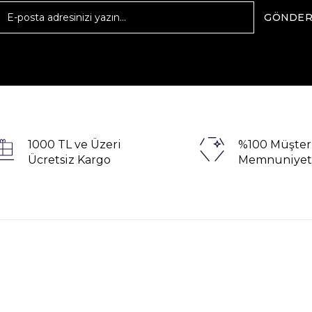
GÖNDE
1000 TL ve Üzeri
%100 Müşter
Ücretsiz Kargo
Memnuniyet