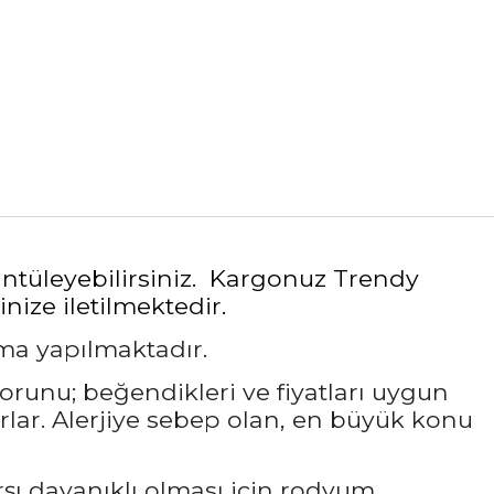
rüntüleyebilirsiniz. Kargonuz Trendy
nize iletilmektedir.
ama yapılmaktadır.
sorunu; beğendikleri ve fiyatları uygun
rlar. Alerjiye sebep olan, en büyük konu
rşı dayanıklı olması için rodyum