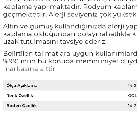
kaplama yapılmaktadır. Rodyum kaplama 
geçmektedir. Alerji seviyeniz çok yüksek 
Altın ve gümüş kullandığınızda alerji ya
kaplama olduğundan dolayı rahatlıkla ku
uzak tutulmasını tavsiye ederiz.
Belirtilen talimatlara uygun kullanımla
%99'unun bu konuda memnuniyet duyduğ
markasına aittir.
Ölçü Açıklama
14-2
Renk Özellik
GO
Beden Özellik
14-